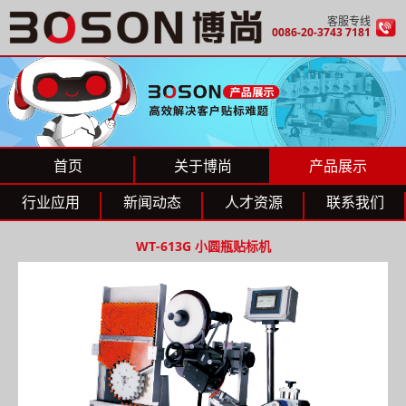
客服专线
0086-20-3743 7181
首页
关于博尚
产品展示
行业应用
新闻动态
人才资源
联系我们
WT-613G 小圆瓶贴标机