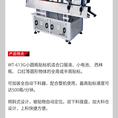
WT-613G小圆瓶贴标机适合口服液、小电池、 西林
瓶、 口红等圆形物体的全周或半周贴标。
可加装全自动下料器，配合整机使用，最高贴标速度可
达500瓶/分钟。
倾斜式设计，被贴物自动定位。双下料拨盘，加大料仓
设计，上料快捷方便。